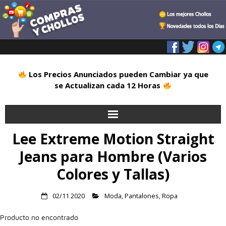
Los Precios Anunciados pueden Cambiar ya que
se Actualizan cada 12 Horas
Lee Extreme Motion Straight
Inicio
Jeans para Hombre (Varios
Alimentación
Colores y Tallas)
Blog
02/11 2020
Moda
,
Pantalones
,
Ropa
Deportes
Producto no encontrado