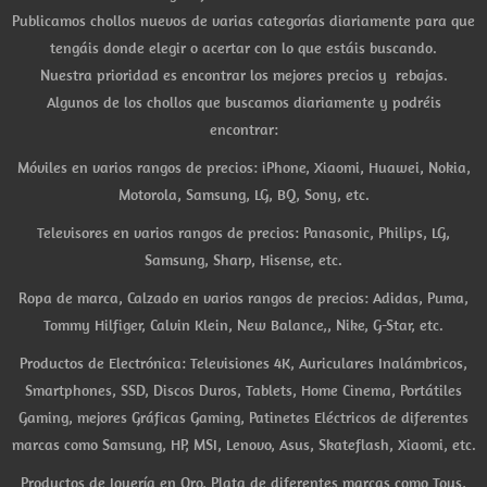
Publicamos chollos nuevos de varias categorías diariamente para que
tengáis donde elegir o acertar con lo que estáis buscando.
Nuestra prioridad es encontrar los mejores precios y rebajas.
Algunos de los chollos que buscamos diariamente y podréis
encontrar:
Móviles en varios rangos de precios: iPhone, Xiaomi, Huawei, Nokia,
Motorola, Samsung, LG, BQ, Sony, etc.
Televisores en varios rangos de precios: Panasonic, Philips, LG,
Samsung, Sharp, Hisense, etc.
Ropa de marca, Calzado en varios rangos de precios: Adidas, Puma,
Tommy Hilfiger, Calvin Klein, New Balance,, Nike, G-Star, etc.
Productos de Electrónica: Televisiones 4K, Auriculares Inalámbricos,
Smartphones, SSD, Discos Duros, Tablets, Home Cinema, Portátiles
Gaming, mejores Gráficas Gaming, Patinetes Eléctricos de diferentes
marcas como Samsung, HP, MSI, Lenovo, Asus, Skateflash, Xiaomi, etc.
Productos de Joyería en Oro, Plata de diferentes marcas como Tous,