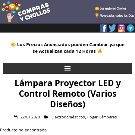
Los Precios Anunciados pueden Cambiar ya que
se Actualizan cada 12 Horas
Lámpara Proyector LED y
Inicio
Control Remoto (Varios
Alimentación
Diseños)
Blog
22/01 2020
Electrodomésticos
,
Hogar
,
Lámparas
Deportes
Producto no encontrado