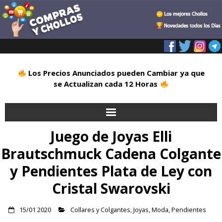
Los Precios Anunciados pueden Cambiar ya que
se Actualizan cada 12 Horas
Juego de Joyas Elli
Inicio
Brautschmuck Cadena Colgante
Alimentación
y Pendientes Plata de Ley con
Blog
Cristal Swarovski
Deportes
15/01 2020
Collares y Colgantes
,
Joyas
,
Moda
,
Pendientes