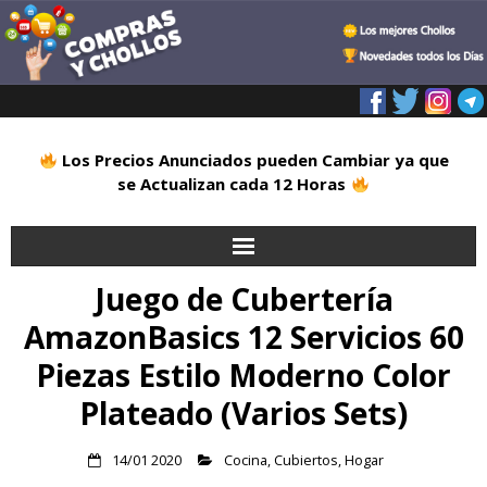
Los Precios Anunciados pueden Cambiar ya que
se Actualizan cada 12 Horas
Juego de Cubertería
Inicio
AmazonBasics 12 Servicios 60
Alimentación
Piezas Estilo Moderno Color
Blog
Plateado (Varios Sets)
Deportes
14/01 2020
Cocina
,
Cubiertos
,
Hogar