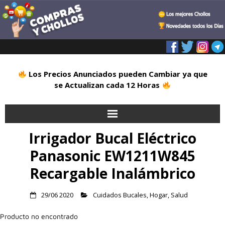
Los Precios Anunciados pueden Cambiar ya que
se Actualizan cada 12 Horas
Irrigador Bucal Eléctrico
Inicio
Panasonic EW1211W845
Alimentación
Recargable Inalámbrico
Blog
29/06 2020
Cuidados Bucales
,
Hogar
,
Salud
Deportes
Producto no encontrado