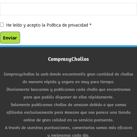
He leído y acepto la
Política de privacidad
*
ComprasyChollos
Comprasychollos la web donde encontraréis gran cantidad de chollos
de manera rápida y segura en muy poco tiempo.
Diariamente buscamos y publicamos cada chollo que encontramos
para que podáis disponer de ellos rápidamente.
Solamente publicamos chollos de amazon debido a que somos
afiliados exclusivamente para Amazon que nos parece una tienda
online de gran calidad en su servicio postventa.
A través de vuestras puntuaciones, comentarios somos más eficaces
y mejoramos cada día.