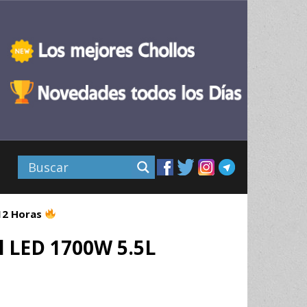
 12 Horas
l LED 1700W 5.5L