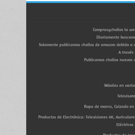
Comprasychollos la we
Diariamente buscamo
Solamente publicamos chollos de amazon debido a q
A través
Publicamos chollos nuevos d
Móviles en vario
Televisor
Ropa de marca, Calzado en v
Productos de Electrónica: Televisiones 4K, Auricula
Eléctricos
Productos de Joye