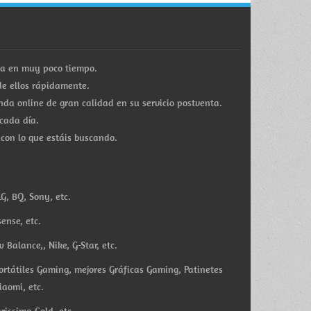
ra en muy poco tiempo.
e ellos rápidamente.
a online de gran calidad en su servicio postventa.
cada día.
 con lo que estáis buscando.
G, BQ, Sony, etc.
ense, etc.
Balance,, Nike, G-Star, etc.
ortátiles Gaming, mejores Gráficas Gaming, Patinetes
iaomi, etc.
rissima Gold, etc.