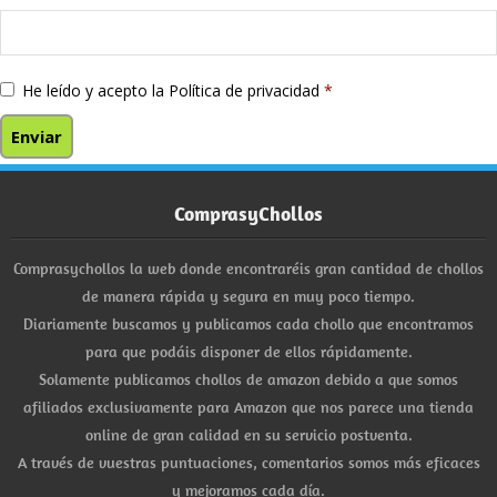
He leído y acepto la
Política de privacidad
*
ComprasyChollos
Comprasychollos la web donde encontraréis gran cantidad de chollos
de manera rápida y segura en muy poco tiempo.
Diariamente buscamos y publicamos cada chollo que encontramos
para que podáis disponer de ellos rápidamente.
Solamente publicamos chollos de amazon debido a que somos
afiliados exclusivamente para Amazon que nos parece una tienda
online de gran calidad en su servicio postventa.
A través de vuestras puntuaciones, comentarios somos más eficaces
y mejoramos cada día.