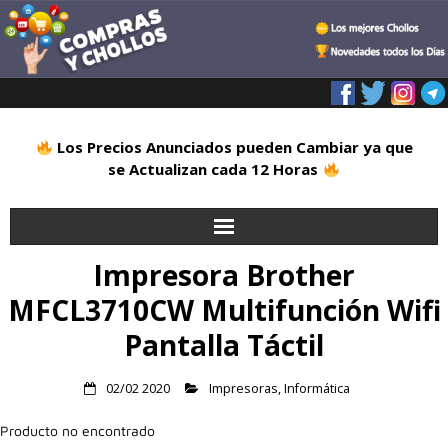
Los Precios Anunciados pueden Cambiar ya que
se Actualizan cada 12 Horas
Impresora Brother
Inicio
MFCL3710CW Multifunción Wifi
Alimentación
Pantalla Táctil
Blog
02/02 2020
Impresoras
,
Informática
Deportes
Producto no encontrado