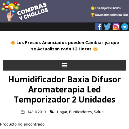
Los Precios Anunciados pueden Cambiar ya que
se Actualizan cada 12 Horas
Humidificador Baxia Difusor
Inicio
Aromaterapia Led
Alimentación
Temporizador 2 Unidades
Blog
14/10 2019
Hogar
,
Purificadores
,
Salud
Deportes
Producto no encontrado