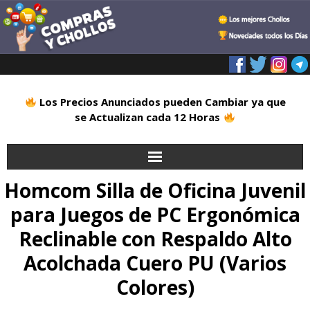
Los Precios Anunciados pueden Cambiar ya que
se Actualizan cada 12 Horas
Homcom Silla de Oficina Juvenil
Inicio
para Juegos de PC Ergonómica
Alimentación
Reclinable con Respaldo Alto
Blog
Acolchada Cuero PU (Varios
Colores)
Deportes