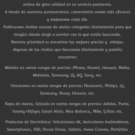
online de gran calidad en su servicio postventa.
A través de vuestras puntuaciones, comentarios somos más eficaces
y mejoramos cada día.
Publicamos chollos nuevos de varias categorías diariamente para que
tengáis donde elegir o acertar con lo que estáis buscando.
Nuestra prioridad es encontrar los mejores precios y rebajas.
Algunos de los chollos que buscamos diariamente y podréis
encontrar:
Móviles en varios rangos de precios: iPhone, Xiaomi, Huawei, Nokia,
Motorola, Samsung, LG, BQ, Sony, etc.
Televisores en varios rangos de precios: Panasonic, Philips, LG,
Samsung, Sharp, Hisense, etc.
Ropa de marca, Calzado en varios rangos de precios: Adidas, Puma,
Tommy Hilfiger, Calvin Klein, New Balance,, Nike, G-Star, etc.
Productos de Electrónica: Televisiones 4K, Auriculares Inalámbricos,
Smartphones, SSD, Discos Duros, Tablets, Home Cinema, Portátiles