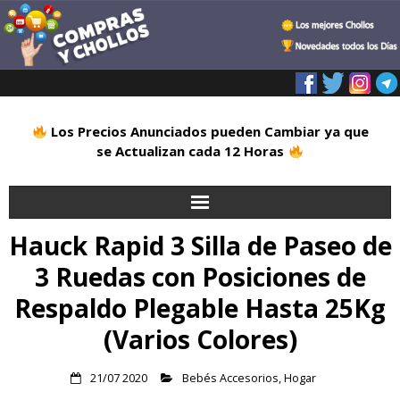
Los Precios Anunciados pueden Cambiar ya que
se Actualizan cada 12 Horas
Hauck Rapid 3 Silla de Paseo de
Inicio
3 Ruedas con Posiciones de
Alimentación
Respaldo Plegable Hasta 25Kg
Blog
(Varios Colores)
Deportes
21/07 2020
Bebés Accesorios
,
Hogar