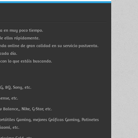
ra en muy poco tiempo.
e ellos rápidamente.
a online de gran calidad en su servicio postventa.
cada día.
 con lo que estáis buscando.
G, BQ, Sony, etc.
ense, etc.
Balance,, Nike, G-Star, etc.
ortátiles Gaming, mejores Gráficas Gaming, Patinetes
iaomi, etc.
rissima Gold, etc.