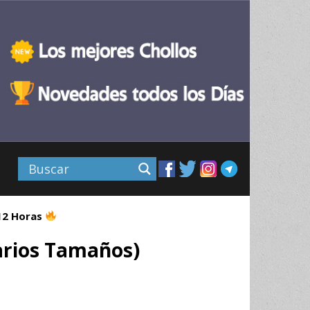
 12 Horas
arios Tamaños)