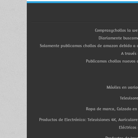
Comprasychollos la we
Diariamente buscamo
Solamente publicamos chollos de amazon debido a q
A través
Publicamos chollos nuevos d
Móviles en vario
Televisor
Ropa de marca, Calzado en v
Productos de Electrónica: Televisiones 4K, Auricula
Eléctricos
Productos de Joye