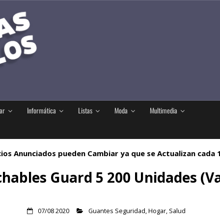
ar
Informática
Listas
Moda
Multimedia
ios Anunciados pueden Cambiar ya que se Actualizan cada
hables Guard 5 200 Unidades (V
07/08 2020
Guantes Seguridad
,
Hogar
,
Salud