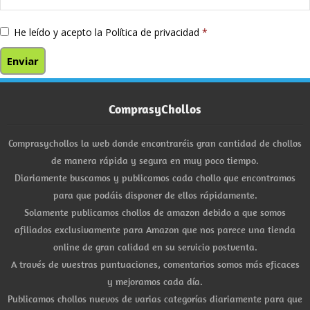
He leído y acepto la
Política de privacidad
*
ComprasyChollos
Comprasychollos la web donde encontraréis gran cantidad de chollos
de manera rápida y segura en muy poco tiempo.
Diariamente buscamos y publicamos cada chollo que encontramos
para que podáis disponer de ellos rápidamente.
Solamente publicamos chollos de amazon debido a que somos
afiliados exclusivamente para Amazon que nos parece una tienda
online de gran calidad en su servicio postventa.
A través de vuestras puntuaciones, comentarios somos más eficaces
y mejoramos cada día.
Publicamos chollos nuevos de varias categorías diariamente para que