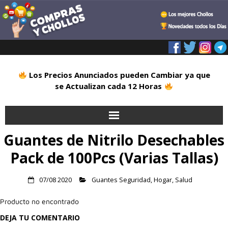
Los Precios Anunciados pueden Cambiar ya que
se Actualizan cada 12 Horas
Guantes de Nitrilo Desechables
Inicio
Pack de 100Pcs (Varias Tallas)
Alimentación
07/08 2020
Guantes Seguridad
,
Hogar
,
Salud
Blog
Producto no encontrado
Deportes
DEJA TU COMENTARIO