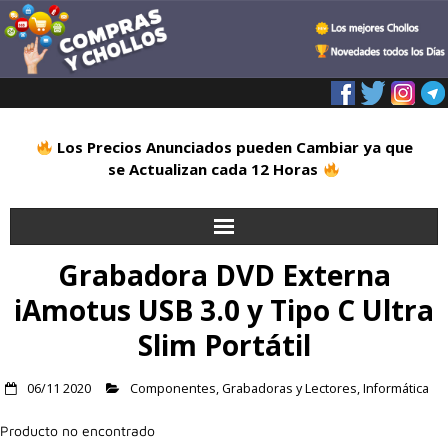
Los Precios Anunciados pueden Cambiar ya que
se Actualizan cada 12 Horas
Grabadora DVD Externa
Inicio
iAmotus USB 3.0 y Tipo C Ultra
Alimentación
Slim Portátil
Blog
06/11 2020
Componentes
,
Grabadoras y Lectores
,
Informática
Deportes
Producto no encontrado