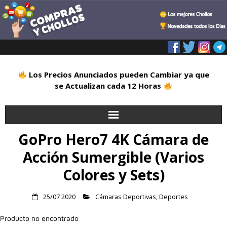
Los Precios Anunciados pueden Cambiar ya que
se Actualizan cada 12 Horas
GoPro Hero7 4K Cámara de
Inicio
Acción Sumergible (Varios
Alimentación
Colores y Sets)
Blog
25/07 2020
Cámaras Deportivas
,
Deportes
Deportes
Producto no encontrado