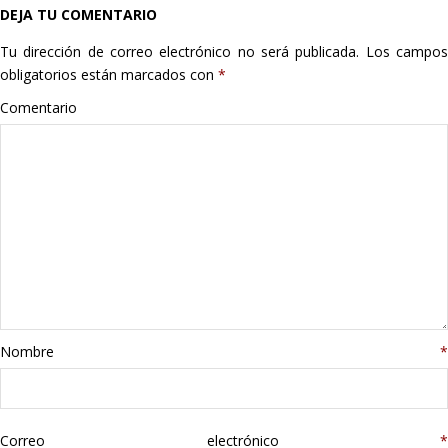
DEJA TU COMENTARIO
Hogar
Tu dirección de correo electrónico no será publicada.
Los campo
Informática
obligatorios están marcados con
*
Comentario
Listas
Moda
Multimedia
Telefonía
Stanley
Nombre
*
libros
Correo electrónico
*