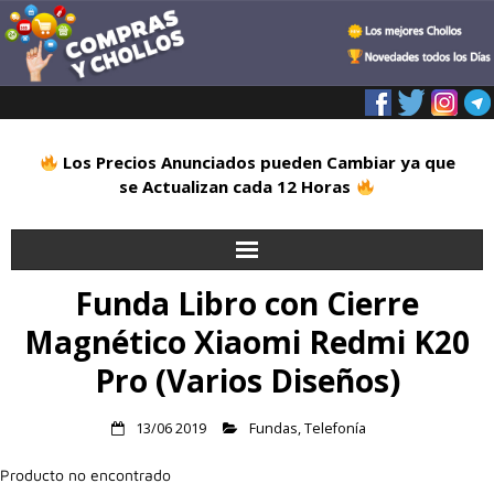
Los Precios Anunciados pueden Cambiar ya que
se Actualizan cada 12 Horas
Funda Libro con Cierre
Inicio
Magnético Xiaomi Redmi K20
Alimentación
Pro (Varios Diseños)
Blog
13/06 2019
Fundas
,
Telefonía
Deportes
Producto no encontrado