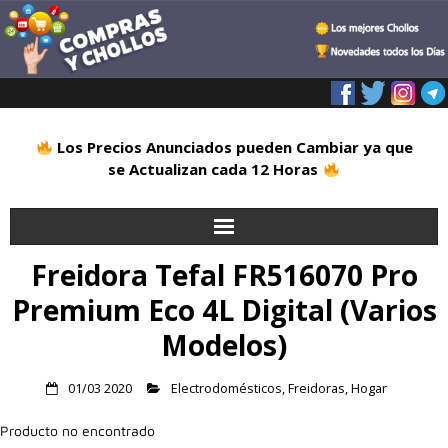
Los Precios Anunciados pueden Cambiar ya que
se Actualizan cada 12 Horas
Freidora Tefal FR516070 Pro
Inicio
Premium Eco 4L Digital (Varios
Alimentación
Modelos)
Blog
01/03 2020
Electrodomésticos
,
Freidoras
,
Hogar
Deportes
Producto no encontrado