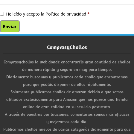
He leído y acepto la
Política de privacidad
*
ComprasyChollos
Comprasychollos la web donde encontraréis gran cantidad de chollos
de manera rápida y segura en muy poco tiempo.
Diariamente buscamos y publicamos cada chollo que encontramos
para que podáis disponer de ellos rápidamente.
Solamente publicamos chollos de amazon debido a que somos
afiliados exclusivamente para Amazon que nos parece una tienda
online de gran calidad en su servicio postventa.
A través de vuestras puntuaciones, comentarios somos más eficaces
y mejoramos cada día.
Publicamos chollos nuevos de varias categorías diariamente para que