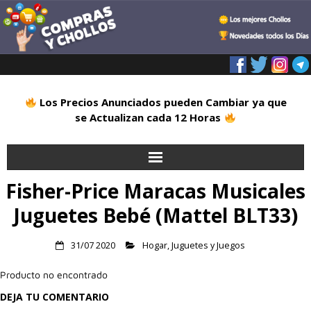
Los Precios Anunciados pueden Cambiar ya que
se Actualizan cada 12 Horas
Fisher-Price Maracas Musicales
Inicio
Juguetes Bebé (Mattel BLT33)
Alimentación
31/07 2020
Hogar
,
Juguetes y Juegos
Blog
Producto no encontrado
Deportes
DEJA TU COMENTARIO