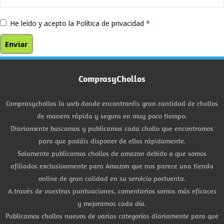
He leído y acepto la
Política de privacidad
*
ComprasyChollos
Comprasychollos la web donde encontraréis gran cantidad de chollos
de manera rápida y segura en muy poco tiempo.
Diariamente buscamos y publicamos cada chollo que encontramos
para que podáis disponer de ellos rápidamente.
Solamente publicamos chollos de amazon debido a que somos
afiliados exclusivamente para Amazon que nos parece una tienda
online de gran calidad en su servicio postventa.
A través de vuestras puntuaciones, comentarios somos más eficaces
y mejoramos cada día.
Publicamos chollos nuevos de varias categorías diariamente para que