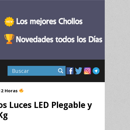
 12 Horas
os Luces LED Plegable y
Kg