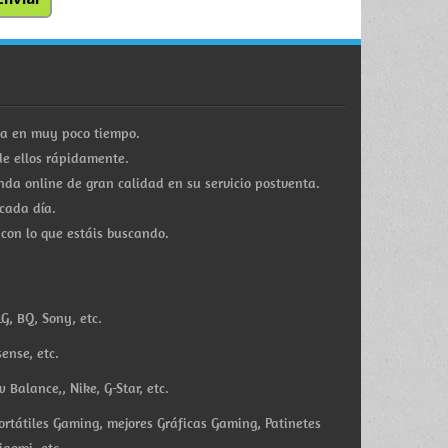
ra en muy poco tiempo.
e ellos rápidamente.
a online de gran calidad en su servicio postventa.
cada día.
 con lo que estáis buscando.
G, BQ, Sony, etc.
ense, etc.
Balance,, Nike, G-Star, etc.
ortátiles Gaming, mejores Gráficas Gaming, Patinetes
iaomi, etc.