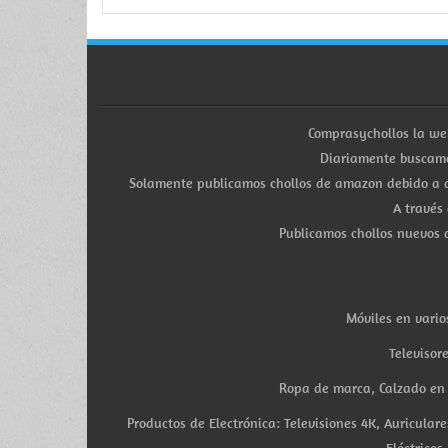
Comprasychollos la we
Diariamente buscamo
Solamente publicamos chollos de amazon debido a q
A través
Publicamos chollos nuevos d
Móviles en vario
Televisor
Ropa de marca, Calzado en v
Productos de Electrónica: Televisiones 4K, Auricula
Eléctricos