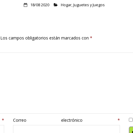
18/08 2020
Hogar
,
Juguetes y Juegos
Los campos obligatorios están marcados con
*
e
*
Correo electrónico
*