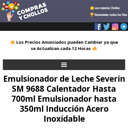
Los Precios Anunciados pueden Cambiar ya que
se Actualizan cada 12 Horas
Emulsionador de Leche Severin
Inicio
SM 9688 Calentador Hasta
Alimentación
700ml Emulsionador hasta
Blog
350ml Inducción Acero
Inoxidable
Deportes