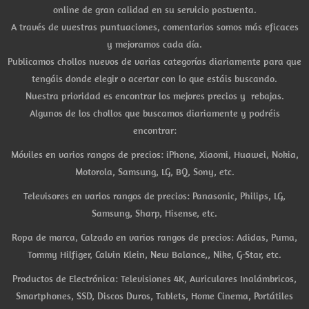
online de gran calidad en su servicio postventa.
A través de vuestras puntuaciones, comentarios somos más eficaces
y mejoramos cada día.
Publicamos chollos nuevos de varias categorías diariamente para que
tengáis donde elegir o acertar con lo que estáis buscando.
Nuestra prioridad es encontrar los mejores precios y rebajas.
Algunos de los chollos que buscamos diariamente y podréis
encontrar:
Móviles en varios rangos de precios: iPhone, Xiaomi, Huawei, Nokia,
Motorola, Samsung, LG, BQ, Sony, etc.
Televisores en varios rangos de precios: Panasonic, Philips, LG,
Samsung, Sharp, Hisense, etc.
Ropa de marca, Calzado en varios rangos de precios: Adidas, Puma,
Tommy Hilfiger, Calvin Klein, New Balance,, Nike, G-Star, etc.
Productos de Electrónica: Televisiones 4K, Auriculares Inalámbricos,
Smartphones, SSD, Discos Duros, Tablets, Home Cinema, Portátiles