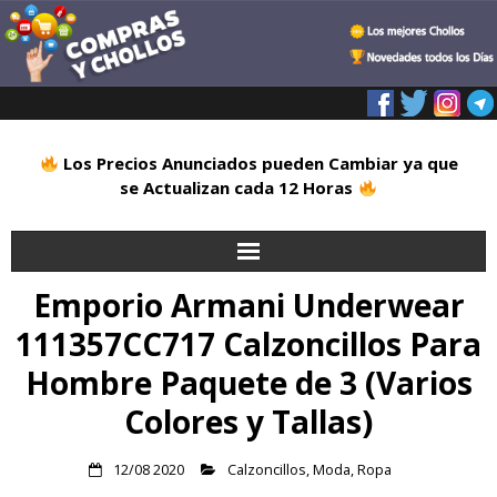
Los Precios Anunciados pueden Cambiar ya que
se Actualizan cada 12 Horas
Emporio Armani Underwear
Inicio
111357CC717 Calzoncillos Para
Alimentación
Hombre Paquete de 3 (Varios
Blog
Colores y Tallas)
Deportes
12/08 2020
Calzoncillos
,
Moda
,
Ropa