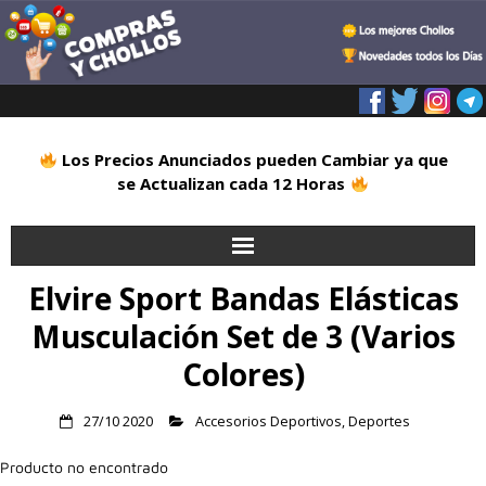
Los Precios Anunciados pueden Cambiar ya que
se Actualizan cada 12 Horas
Elvire Sport Bandas Elásticas
Inicio
Musculación Set de 3 (Varios
Alimentación
Colores)
Blog
27/10 2020
Accesorios Deportivos
,
Deportes
Deportes
Producto no encontrado