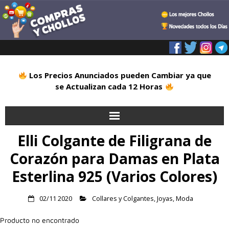
Los Precios Anunciados pueden Cambiar ya que
se Actualizan cada 12 Horas
Elli Colgante de Filigrana de
Inicio
Corazón para Damas en Plata
Alimentación
Esterlina 925 (Varios Colores)
Blog
02/11 2020
Collares y Colgantes
,
Joyas
,
Moda
Deportes
Producto no encontrado