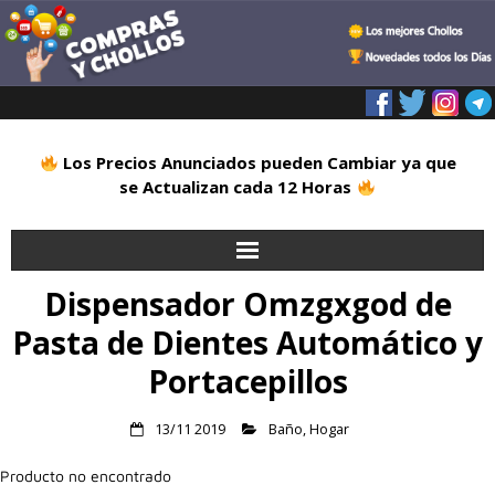
Los Precios Anunciados pueden Cambiar ya que
se Actualizan cada 12 Horas
Dispensador Omzgxgod de
Inicio
Pasta de Dientes Automático y
Alimentación
Portacepillos
Blog
13/11 2019
Baño
,
Hogar
Deportes
Producto no encontrado