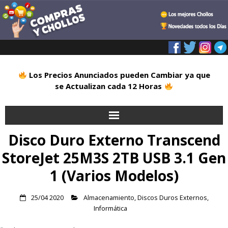
Los Precios Anunciados pueden Cambiar ya que
se Actualizan cada 12 Horas
Disco Duro Externo Transcend
Inicio
StoreJet 25M3S 2TB USB 3.1 Gen
Alimentación
1 (Varios Modelos)
Blog
25/04 2020
Almacenamiento
,
Discos Duros Externos
,
Informática
Deportes