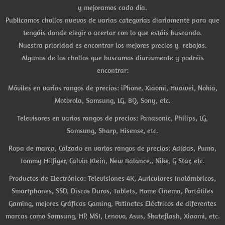
y mejoramos cada día.
Publicamos chollos nuevos de varias categorías diariamente para que
tengáis donde elegir o acertar con lo que estáis buscando.
Nuestra prioridad es encontrar los mejores precios y rebajas.
Algunos de los chollos que buscamos diariamente y podréis
encontrar:
Móviles en varios rangos de precios: iPhone, Xiaomi, Huawei, Nokia,
Motorola, Samsung, LG, BQ, Sony, etc.
Televisores en varios rangos de precios: Panasonic, Philips, LG,
Samsung, Sharp, Hisense, etc.
Ropa de marca, Calzado en varios rangos de precios: Adidas, Puma,
Tommy Hilfiger, Calvin Klein, New Balance,, Nike, G-Star, etc.
Productos de Electrónica: Televisiones 4K, Auriculares Inalámbricos,
Smartphones, SSD, Discos Duros, Tablets, Home Cinema, Portátiles
Gaming, mejores Gráficas Gaming, Patinetes Eléctricos de diferentes
marcas como Samsung, HP, MSI, Lenovo, Asus, Skateflash, Xiaomi, etc.