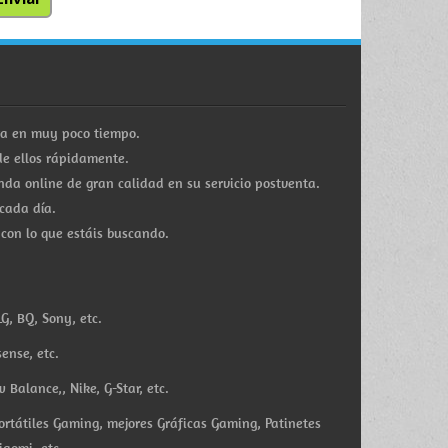
ra en muy poco tiempo.
e ellos rápidamente.
a online de gran calidad en su servicio postventa.
cada día.
 con lo que estáis buscando.
G, BQ, Sony, etc.
ense, etc.
Balance,, Nike, G-Star, etc.
ortátiles Gaming, mejores Gráficas Gaming, Patinetes
iaomi, etc.