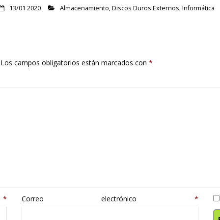
13/01 2020
Almacenamiento
,
Discos Duros Externos
,
Informática
Los campos obligatorios están marcados con
*
e
*
Correo electrónico
*