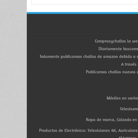
Comprasychollos la we
Diariamente buscamo
Solamente publicamos chollos de amazon debido a q
A través
Publicamos chollos nuevos d
Móviles en vario
Televisor
Ropa de marca, Calzado en v
Productos de Electrónica: Televisiones 4K, Auricula
Eléctricos