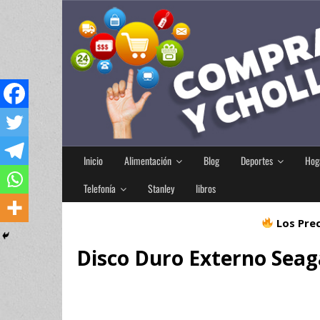
Inicio
Alimentación
Blog
Deportes
Hog
Telefonía
Stanley
libros
Los Prec
Disco Duro Externo Seag