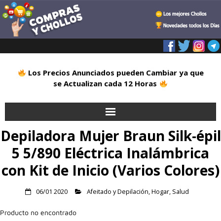
Los Precios Anunciados pueden Cambiar ya que
se Actualizan cada 12 Horas
Depiladora Mujer Braun Silk-épil
Inicio
5 5/890 Eléctrica Inalámbrica
Alimentación
con Kit de Inicio (Varios Colores)
Blog
06/01 2020
Afeitado y Depilación
,
Hogar
,
Salud
Deportes
Producto no encontrado