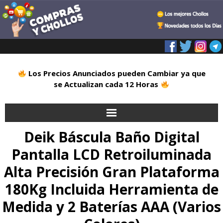
Los Precios Anunciados pueden Cambiar ya que
se Actualizan cada 12 Horas
Deik Báscula Baño Digital
Inicio
Pantalla LCD Retroiluminada
Alimentación
Alta Precisión Gran Plataforma
Blog
180Kg Incluida Herramienta de
Medida y 2 Baterías AAA (Varios
Deportes