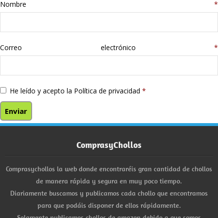
Nombre
*
Correo electrónico
*
He leído y acepto la
Política de privacidad
*
ComprasyChollos
Comprasychollos la web donde encontraréis gran cantidad de chollos
de manera rápida y segura en muy poco tiempo.
Diariamente buscamos y publicamos cada chollo que encontramos
para que podáis disponer de ellos rápidamente.
Solamente publicamos chollos de amazon debido a que somos