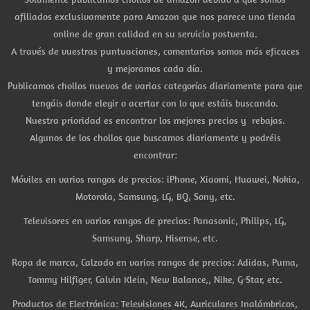
afiliados exclusivamente para Amazon que nos parece una tienda
online de gran calidad en su servicio postventa.
A través de vuestras puntuaciones, comentarios somos más eficaces
y mejoramos cada día.
Publicamos chollos nuevos de varias categorías diariamente para que
tengáis donde elegir o acertar con lo que estáis buscando.
Nuestra prioridad es encontrar los mejores precios y rebajas.
Algunos de los chollos que buscamos diariamente y podréis
encontrar:
Móviles en varios rangos de precios: iPhone, Xiaomi, Huawei, Nokia,
Motorola, Samsung, LG, BQ, Sony, etc.
Televisores en varios rangos de precios: Panasonic, Philips, LG,
Samsung, Sharp, Hisense, etc.
Ropa de marca, Calzado en varios rangos de precios: Adidas, Puma,
Tommy Hilfiger, Calvin Klein, New Balance,, Nike, G-Star, etc.
Productos de Electrónica: Televisiones 4K, Auriculares Inalámbricos,