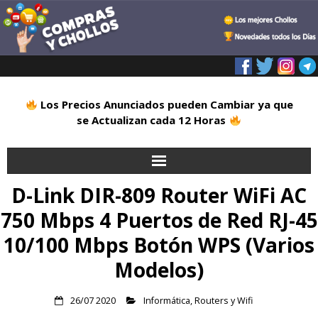
Los Precios Anunciados pueden Cambiar ya que
se Actualizan cada 12 Horas
D-Link DIR-809 Router WiFi AC
Inicio
750 Mbps 4 Puertos de Red RJ-45
Alimentación
10/100 Mbps Botón WPS (Varios
Blog
Modelos)
Deportes
26/07 2020
Informática
,
Routers y Wifi