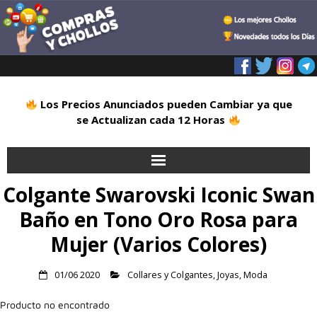
Los Precios Anunciados pueden Cambiar ya que
se Actualizan cada 12 Horas
Colgante Swarovski Iconic Swan
Inicio
Baño en Tono Oro Rosa para
Alimentación
Mujer (Varios Colores)
Blog
01/06 2020
Collares y Colgantes
,
Joyas
,
Moda
Deportes
Producto no encontrado