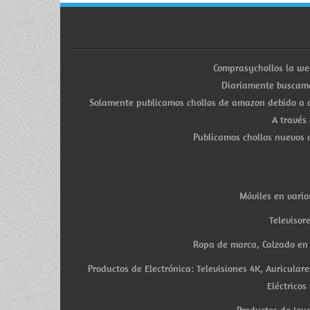
Comprasychollos la we
Diariamente buscamo
Solamente publicamos chollos de amazon debido a q
A través
Publicamos chollos nuevos d
Móviles en vario
Televisor
Ropa de marca, Calzado en v
Productos de Electrónica: Televisiones 4K, Auricula
Eléctricos
Productos de Joye