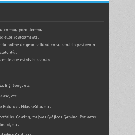
ra en muy poco tiempo.
e ellos rápidamente.
a online de gran calidad en su servicio postventa.
cada día.
 con lo que estáis buscando.
G, BQ, Sony, etc.
ense, etc.
Balance,, Nike, G-Star, etc.
ortátiles Gaming, mejores Gráficas Gaming, Patinetes
iaomi, etc.
rissima Gold, etc.