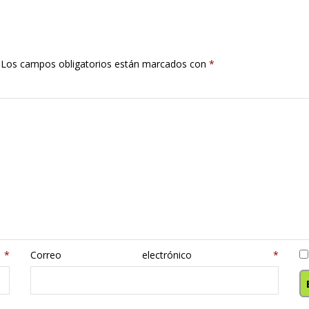
Los campos obligatorios están marcados con
*
e
*
Correo electrónico
*