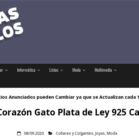
ar
Informática
Listas
Moda
Multimedia
ios Anunciados pueden Cambiar ya que se Actualizan cada
Corazón Gato Plata de Ley 925 
08/09 2020
Collares y Colgantes
,
Joyas
,
Moda