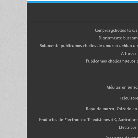
Comprasychollos la we
Diariamente buscamo
Solamente publicamos chollos de amazon debido a q
A través
Publicamos chollos nuevos d
Móviles en vario
Televisor
Ropa de marca, Calzado en v
Productos de Electrónica: Televisiones 4K, Auricula
Eléctricos
Productos de Joye