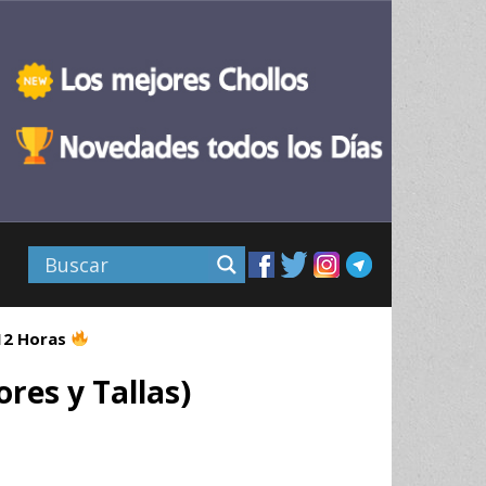
 12 Horas
res y Tallas)