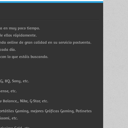
ra en muy poco tiempo.
e ellos rápidamente.
a online de gran calidad en su servicio postventa.
cada día.
 con lo que estáis buscando.
G, BQ, Sony, etc.
ense, etc.
Balance,, Nike, G-Star, etc.
ortátiles Gaming, mejores Gráficas Gaming, Patinetes
iaomi, etc.
rissima Gold, etc.