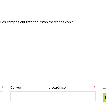
Los campos obligatorios están marcados con
*
e
*
Correo electrónico
*