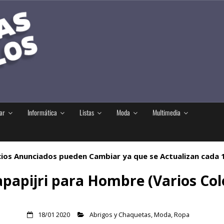
ar
Informática
Listas
Moda
Multimedia
ios Anunciados pueden Cambiar ya que se Actualizan cada
apijri para Hombre (Varios Colo
18/01 2020
Abrigos y Chaquetas
,
Moda
,
Ropa