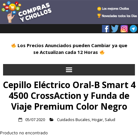
Los Precios Anunciados pueden Cambiar ya que
se Actualizan cada 12 Horas
Cepillo Eléctrico Oral-B Smart 4
Inicio
4500 CrossAction y Funda de
Alimentación
Viaje Premium Color Negro
Blog
05/07 2020
Cuidados Bucales
,
Hogar
,
Salud
Deportes
Producto no encontrado