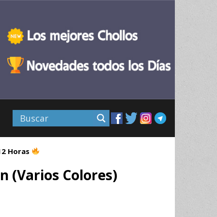
 12 Horas
n (Varios Colores)