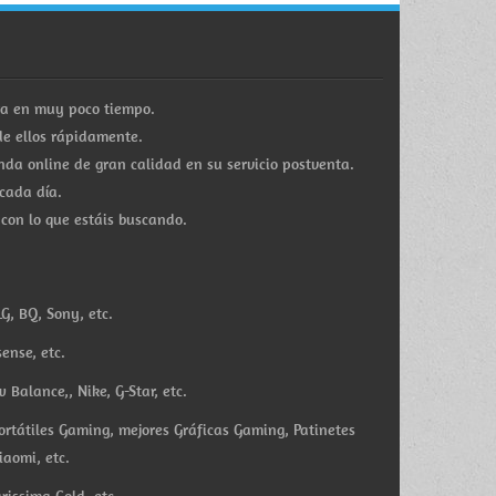
ra en muy poco tiempo.
e ellos rápidamente.
a online de gran calidad en su servicio postventa.
cada día.
 con lo que estáis buscando.
G, BQ, Sony, etc.
ense, etc.
Balance,, Nike, G-Star, etc.
ortátiles Gaming, mejores Gráficas Gaming, Patinetes
iaomi, etc.
rissima Gold, etc.