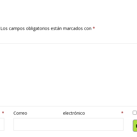
Los campos obligatorios están marcados con
*
e
*
Correo electrónico
*