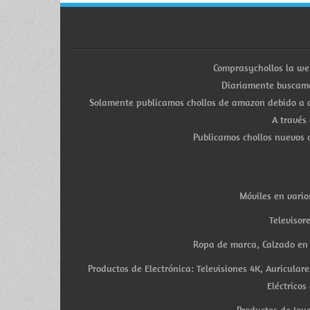
Comprasychollos la we
Diariamente buscamo
Solamente publicamos chollos de amazon debido a q
A través
Publicamos chollos nuevos d
Móviles en vario
Televisor
Ropa de marca, Calzado en v
Productos de Electrónica: Televisiones 4K, Auricula
Eléctricos
Productos de Joye