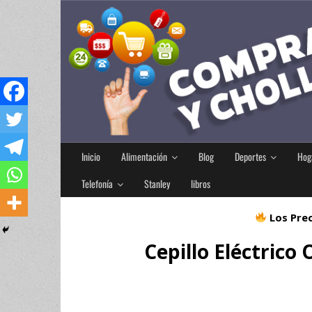
Inicio
Alimentación
Blog
Deportes
Hog
Telefonía
Stanley
libros
Los Prec
Cepillo Eléctrico