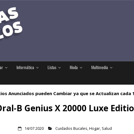
ar
Informática
Listas
Moda
Multimedia
ios Anunciados pueden Cambiar ya que se Actualizan cada
 Oral-B Genius X 20000 Luxe Editio
14/07 2020
Cuidados Bucales
,
Hogar
,
Salud