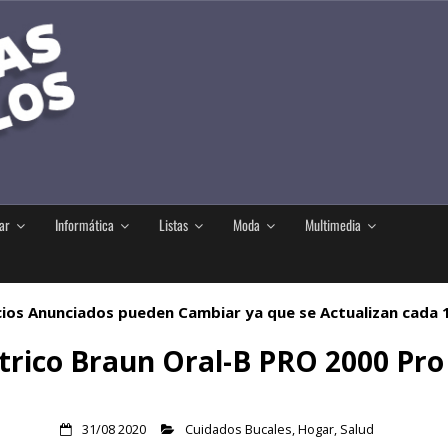
ar
Informática
Listas
Moda
Multimedia
ios Anunciados pueden Cambiar ya que se Actualizan cada
ctrico Braun Oral-B PRO 2000 Pr
31/08 2020
Cuidados Bucales
,
Hogar
,
Salud