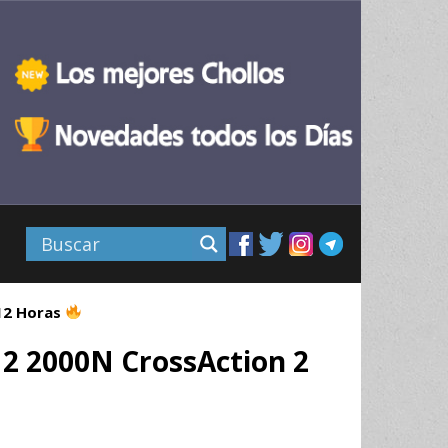
 12 Horas
o 2 2000N CrossAction 2