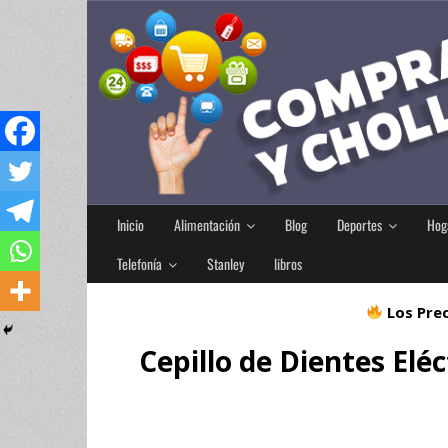
Inicio
Alimentación
Blog
Deportes
Hog
Telefonía
Stanley
libros
Los Prec
Cepillo de Dientes Elé