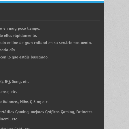
ra en muy poco tiempo.
e ellos rápidamente.
a online de gran calidad en su servicio postventa.
cada día.
 con lo que estáis buscando.
G, BQ, Sony, etc.
ense, etc.
Balance,, Nike, G-Star, etc.
ortátiles Gaming, mejores Gráficas Gaming, Patinetes
iaomi, etc.
rissima Gold, etc.