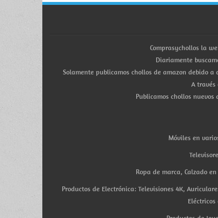
Comprasychollos la we
Diariamente buscamo
Solamente publicamos chollos de amazon debido a q
A través
Publicamos chollos nuevos d
Móviles en vario
Televisor
Ropa de marca, Calzado en v
Productos de Electrónica: Televisiones 4K, Auricula
Eléctricos
Productos de Joye