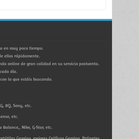
ra en muy poco tiempo.
e ellos rápidamente.
a online de gran calidad en su servicio postventa.
cada día.
 con lo que estáis buscando.
G, BQ, Sony, etc.
ense, etc.
Balance,, Nike, G-Star, etc.
ortátiles Gaming, mejores Gráficas Gaming, Patinetes