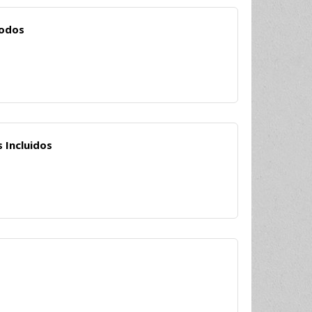
Modos
 Incluidos