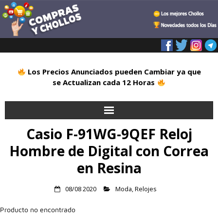
Los Precios Anunciados pueden Cambiar ya que
se Actualizan cada 12 Horas
Casio F-91WG-9QEF Reloj
Inicio
Hombre de Digital con Correa
Alimentación
en Resina
Blog
08/08 2020
Moda
,
Relojes
Deportes
Producto no encontrado