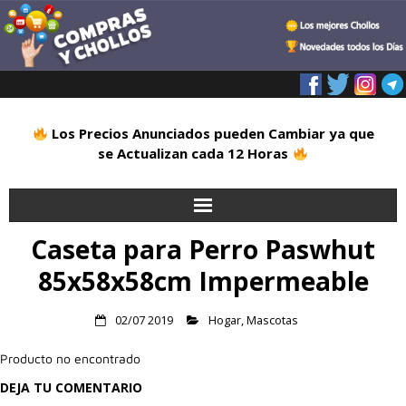
Los Precios Anunciados pueden Cambiar ya que
se Actualizan cada 12 Horas
Caseta para Perro Paswhut
Inicio
85x58x58cm Impermeable
Alimentación
02/07 2019
Hogar
,
Mascotas
Blog
Producto no encontrado
Deportes
DEJA TU COMENTARIO