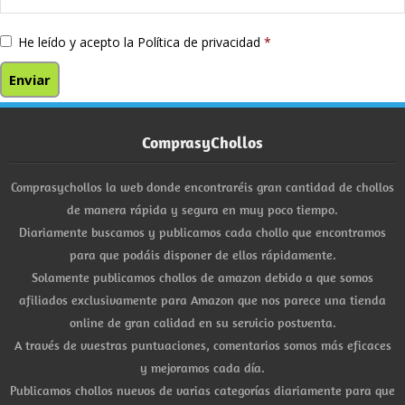
He leído y acepto la
Política de privacidad
*
ComprasyChollos
Comprasychollos la web donde encontraréis gran cantidad de chollos
de manera rápida y segura en muy poco tiempo.
Diariamente buscamos y publicamos cada chollo que encontramos
para que podáis disponer de ellos rápidamente.
Solamente publicamos chollos de amazon debido a que somos
afiliados exclusivamente para Amazon que nos parece una tienda
online de gran calidad en su servicio postventa.
A través de vuestras puntuaciones, comentarios somos más eficaces
y mejoramos cada día.
Publicamos chollos nuevos de varias categorías diariamente para que