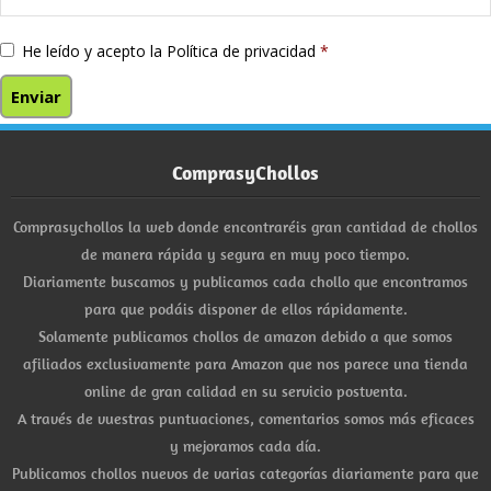
He leído y acepto la
Política de privacidad
*
ComprasyChollos
Comprasychollos la web donde encontraréis gran cantidad de chollos
de manera rápida y segura en muy poco tiempo.
Diariamente buscamos y publicamos cada chollo que encontramos
para que podáis disponer de ellos rápidamente.
Solamente publicamos chollos de amazon debido a que somos
afiliados exclusivamente para Amazon que nos parece una tienda
online de gran calidad en su servicio postventa.
A través de vuestras puntuaciones, comentarios somos más eficaces
y mejoramos cada día.
Publicamos chollos nuevos de varias categorías diariamente para que