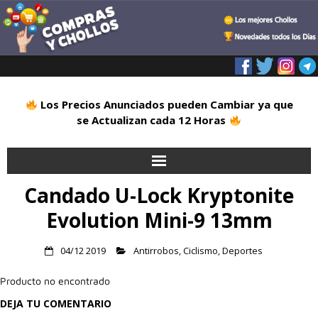
Los Precios Anunciados pueden Cambiar ya que
se Actualizan cada 12 Horas
Candado U-Lock Kryptonite
Inicio
Evolution Mini-9 13mm
Alimentación
04/12 2019
Antirrobos
,
Ciclismo
,
Deportes
Blog
Producto no encontrado
Deportes
DEJA TU COMENTARIO