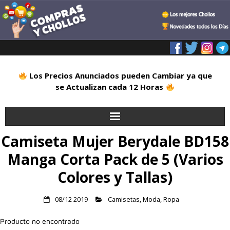
Los Precios Anunciados pueden Cambiar ya que
se Actualizan cada 12 Horas
Camiseta Mujer Berydale BD158
Inicio
Manga Corta Pack de 5 (Varios
Alimentación
Colores y Tallas)
Blog
08/12 2019
Camisetas
,
Moda
,
Ropa
Deportes
Producto no encontrado