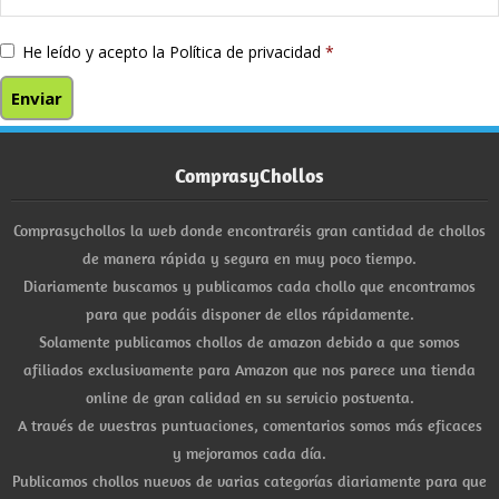
He leído y acepto la
Política de privacidad
*
ComprasyChollos
Comprasychollos la web donde encontraréis gran cantidad de chollos
de manera rápida y segura en muy poco tiempo.
Diariamente buscamos y publicamos cada chollo que encontramos
para que podáis disponer de ellos rápidamente.
Solamente publicamos chollos de amazon debido a que somos
afiliados exclusivamente para Amazon que nos parece una tienda
online de gran calidad en su servicio postventa.
A través de vuestras puntuaciones, comentarios somos más eficaces
y mejoramos cada día.
Publicamos chollos nuevos de varias categorías diariamente para que