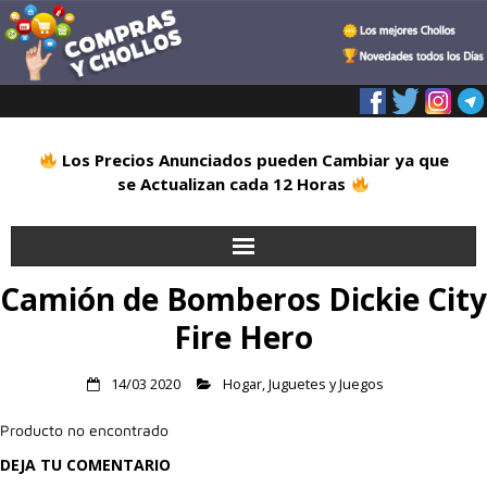
Los Precios Anunciados pueden Cambiar ya que
se Actualizan cada 12 Horas
Camión de Bomberos Dickie City
Inicio
Fire Hero
Alimentación
14/03 2020
Hogar
,
Juguetes y Juegos
Blog
Producto no encontrado
Deportes
DEJA TU COMENTARIO