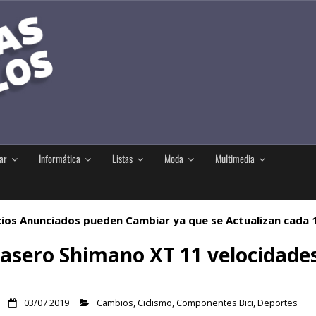
ar
Informática
Listas
Moda
Multimedia
ios Anunciados pueden Cambiar ya que se Actualizan cada
asero Shimano XT 11 velocidade
03/07 2019
Cambios
,
Ciclismo
,
Componentes Bici
,
Deportes