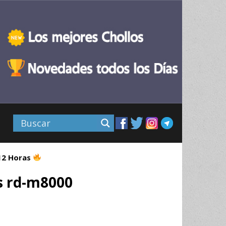
 12 Horas
s rd-m8000