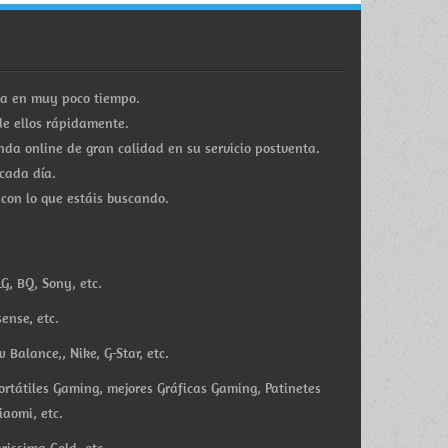
ra en muy poco tiempo.
e ellos rápidamente.
a online de gran calidad en su servicio postventa.
cada día.
 con lo que estáis buscando.
G, BQ, Sony, etc.
ense, etc.
Balance,, Nike, G-Star, etc.
ortátiles Gaming, mejores Gráficas Gaming, Patinetes
iaomi, etc.
rissima Gold, etc.