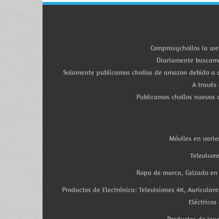
Comprasychollos la we
Diariamente buscamo
Solamente publicamos chollos de amazon debido a q
A través
Publicamos chollos nuevos d
Móviles en vario
Televisor
Ropa de marca, Calzado en v
Productos de Electrónica: Televisiones 4K, Auricula
Eléctricos
Productos de Joye