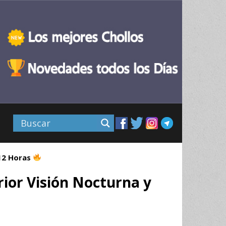
 12 Horas
ior Visión Nocturna y