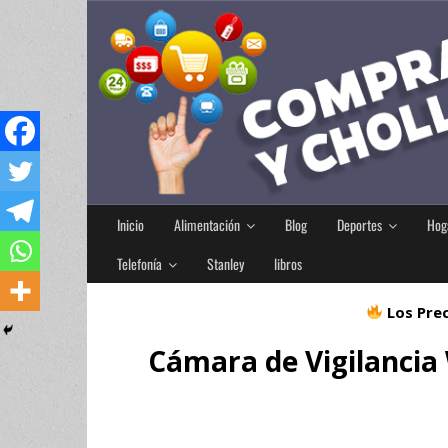
Inicio
Alimentación
Blog
Deportes
Hog
Telefonía
Stanley
libros
Los Prec
Cámara de Vigilancia