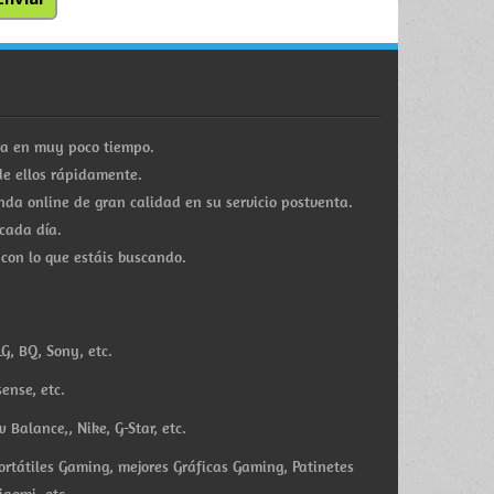
ra en muy poco tiempo.
e ellos rápidamente.
a online de gran calidad en su servicio postventa.
cada día.
 con lo que estáis buscando.
G, BQ, Sony, etc.
ense, etc.
Balance,, Nike, G-Star, etc.
ortátiles Gaming, mejores Gráficas Gaming, Patinetes
iaomi, etc.