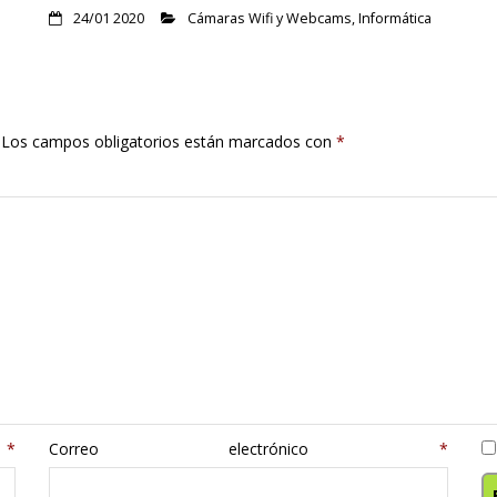
24/01 2020
Cámaras Wifi y Webcams
,
Informática
Los campos obligatorios están marcados con
*
e
*
Correo electrónico
*