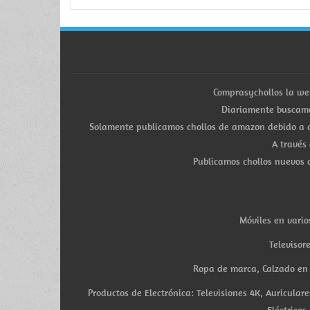
Comprasychollos la we
Diariamente buscamo
Solamente publicamos chollos de amazon debido a q
A través
Publicamos chollos nuevos d
Móviles en vario
Televisor
Ropa de marca, Calzado en v
Productos de Electrónica: Televisiones 4K, Auricula
Eléctricos