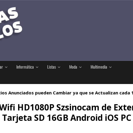
ar
Informática
Listas
Moda
Multimedia
ios Anunciados pueden Cambiar ya que se Actualizan cada
 Wifi HD1080P Szsinocam de Exter
Tarjeta SD 16GB Android iOS PC