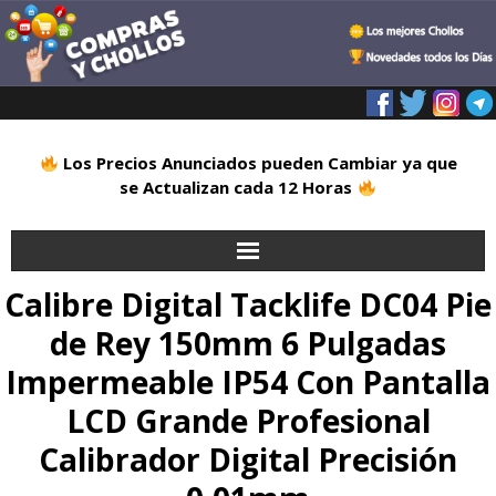
Los Precios Anunciados pueden Cambiar ya que
se Actualizan cada 12 Horas
Calibre Digital Tacklife DC04 Pie
Inicio
de Rey 150mm 6 Pulgadas
Alimentación
Impermeable IP54 Con Pantalla
Blog
LCD Grande Profesional
Calibrador Digital Precisión
Deportes