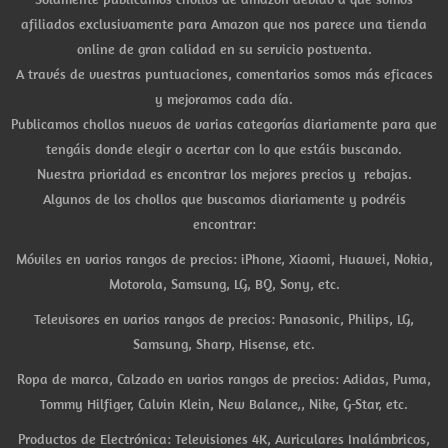
afiliados exclusivamente para Amazon que nos parece una tienda
online de gran calidad en su servicio postventa.
A través de vuestras puntuaciones, comentarios somos más eficaces
y mejoramos cada día.
Publicamos chollos nuevos de varias categorías diariamente para que
tengáis donde elegir o acertar con lo que estáis buscando.
Nuestra prioridad es encontrar los mejores precios y rebajas.
Algunos de los chollos que buscamos diariamente y podréis
encontrar:
Móviles en varios rangos de precios: iPhone, Xiaomi, Huawei, Nokia,
Motorola, Samsung, LG, BQ, Sony, etc.
Televisores en varios rangos de precios: Panasonic, Philips, LG,
Samsung, Sharp, Hisense, etc.
Ropa de marca, Calzado en varios rangos de precios: Adidas, Puma,
Tommy Hilfiger, Calvin Klein, New Balance,, Nike, G-Star, etc.
Productos de Electrónica: Televisiones 4K, Auriculares Inalámbricos,