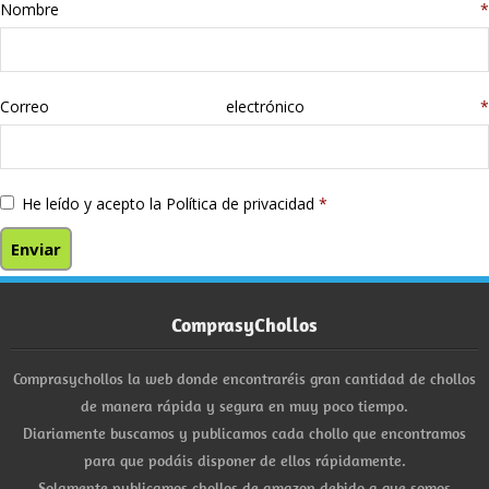
Nombre
*
Correo electrónico
*
He leído y acepto la
Política de privacidad
*
ComprasyChollos
Comprasychollos la web donde encontraréis gran cantidad de chollos
de manera rápida y segura en muy poco tiempo.
Diariamente buscamos y publicamos cada chollo que encontramos
para que podáis disponer de ellos rápidamente.
Solamente publicamos chollos de amazon debido a que somos