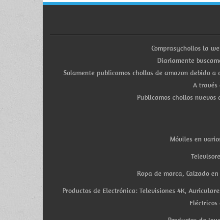
Comprasychollos la we
Diariamente buscamo
Solamente publicamos chollos de amazon debido a q
A través
Publicamos chollos nuevos d
Móviles en vario
Televisor
Ropa de marca, Calzado en v
Productos de Electrónica: Televisiones 4K, Auricula
Eléctricos
Productos de Joye