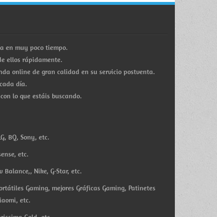
ra en muy poco tiempo.
e ellos rápidamente.
a online de gran calidad en su servicio postventa.
cada día.
 con lo que estáis buscando.
G, BQ, Sony, etc.
ense, etc.
Balance,, Nike, G-Star, etc.
ortátiles Gaming, mejores Gráficas Gaming, Patinetes
iaomi, etc.
rissima Gold, etc.