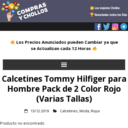
Los Precios Anunciados pueden Cambiar ya que
se Actualizan cada 12 Horas
Calcetines Tommy Hilfiger para
Inicio
Hombre Pack de 2 Color Rojo
Alimentación
(Varias Tallas)
Blog
13/12 2019
Calcetines
,
Moda
,
Ropa
Deportes
Producto no encontrado