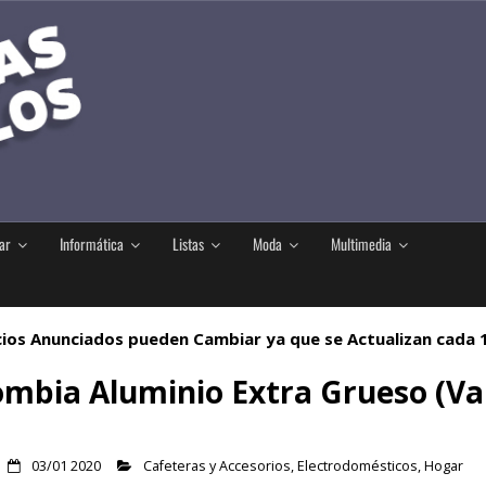
ar
Informática
Listas
Moda
Multimedia
ios Anunciados pueden Cambiar ya que se Actualizan cada
mbia Aluminio Extra Grueso (Va
03/01 2020
Cafeteras y Accesorios
,
Electrodomésticos
,
Hogar