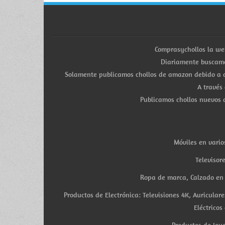
Comprasychollos la we
Diariamente buscamo
Solamente publicamos chollos de amazon debido a q
A través
Publicamos chollos nuevos d
Móviles en vario
Televisor
Ropa de marca, Calzado en v
Productos de Electrónica: Televisiones 4K, Auricula
Eléctricos
Productos de Joye