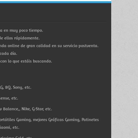
ra en muy poco tiempo.
e ellos rápidamente.
a online de gran calidad en su servicio postventa.
cada día.
 con lo que estáis buscando.
G, BQ, Sony, etc.
ense, etc.
Balance,, Nike, G-Star, etc.
ortátiles Gaming, mejores Gráficas Gaming, Patinetes
iaomi, etc.
rissima Gold, etc.