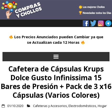
Los Precios Anunciados pueden Cambiar ya que
se Actualizan cada 12 Horas
Cafetera de Cápsulas Krups
Inicio
Dolce Gusto Infinissima 15
Alimentación
Bares de Presión + Pack de 3 x16
Blog
Cápsulas (Varios Colores)
Deportes
01/10 2020
Cafeteras y Accesorios
,
Electrodomésticos
,
Hogar