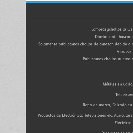
Comprasychollos la we
Diariamente buscamo
Solamente publicamos chollos de amazon debido a q
A través
Publicamos chollos nuevos d
Móviles en vario
Televisor
Ropa de marca, Calzado en v
Productos de Electrónica: Televisiones 4K, Auricula
Eléctricos
Productos de Joye