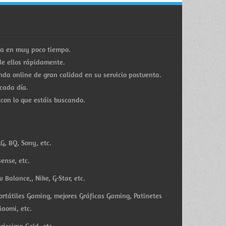
ra en muy poco tiempo.
e ellos rápidamente.
a online de gran calidad en su servicio postventa.
cada día.
 con lo que estáis buscando.
G, BQ, Sony, etc.
ense, etc.
Balance,, Nike, G-Star, etc.
ortátiles Gaming, mejores Gráficas Gaming, Patinetes
iaomi, etc.
rissima Gold, etc.