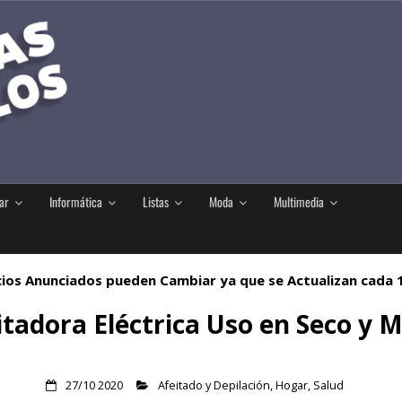
ar
Informática
Listas
Moda
Multimedia
ios Anunciados pueden Cambiar ya que se Actualizan cada
itadora Eléctrica Uso en Seco y M
27/10 2020
Afeitado y Depilación
,
Hogar
,
Salud