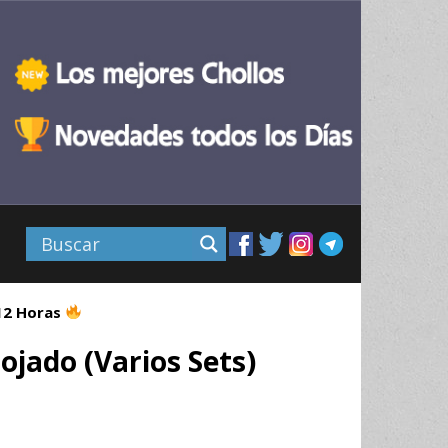
 12 Horas
ojado (Varios Sets)