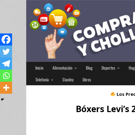
Inicio
Alimentación
Blog
Deportes
Hog
Telefonía
Stanley
libros
Los Prec
Bóxers Levi’s 