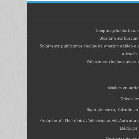
Comprasychollos la we
Diariamente buscamo
Solamente publicamos chollos de amazon debido a q
A través
Publicamos chollos nuevos d
Móviles en vario
Televisor
Ropa de marca, Calzado en v
Productos de Electrónica: Televisiones 4K, Auricula
Eléctricos
Productos de Joye