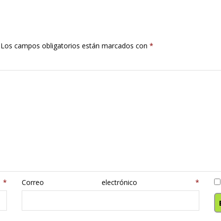
Los campos obligatorios están marcados con
*
e
*
Correo electrónico
*