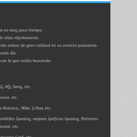
ra en muy poco tiempo.
e ellos rápidamente.
a online de gran calidad en su servicio postventa.
cada día.
 con lo que estáis buscando.
G, BQ, Sony, etc.
ense, etc.
Balance,, Nike, G-Star, etc.
ortátiles Gaming, mejores Gráficas Gaming, Patinetes
iaomi, etc.
rissima Gold, etc.