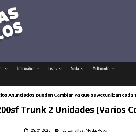
ar
Informática
Listas
Moda
Multimedia
ios Anunciados pueden Cambiar ya que se Actualizan cada
200sf Trunk 2 Unidades (Varios Co
28/01 2020
Calzoncillos
,
Moda
,
Ropa