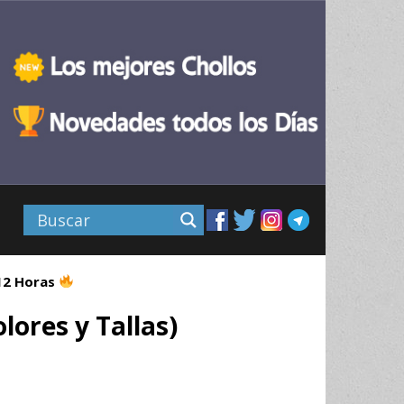
 12 Horas
lores y Tallas)